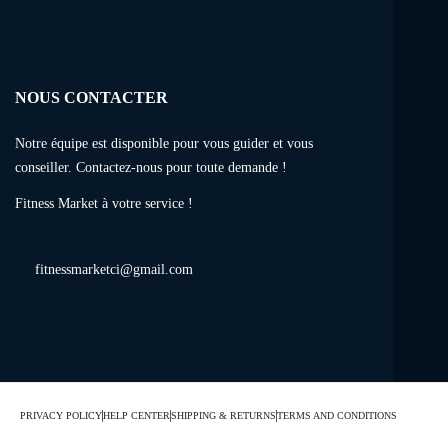
NOUS CONTACTER
Notre équipe est disponible pour vous guider et vous
conseiller. Contactez-nous pour toute demande !
Fitness Market à votre service !
fitnessmarketci@gmail.com
PRIVACY POLICY
HELP CENTER
SHIPPING & RETURNS
TERMS AND CONDITIONS