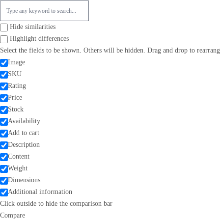
Hide similarities
Highlight differences
Select the fields to be shown. Others will be hidden. Drag and drop to rearrang
Image
SKU
Rating
Price
Stock
Availability
Add to cart
Description
Content
Weight
Dimensions
Additional information
Click outside to hide the comparison bar
Compare