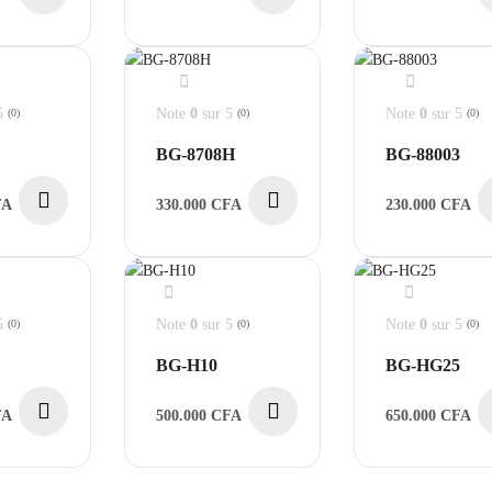
5
Note
0
sur 5
Note
0
sur 5
(0)
(0)
(0)
BG-8708H
BG-88003
FA
330.000
CFA
230.000
CFA
5
Note
0
sur 5
Note
0
sur 5
(0)
(0)
(0)
BG-H10
BG-HG25
FA
500.000
CFA
650.000
CFA