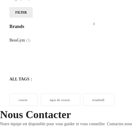
FILTER
Brands
BessGym
(3)
ALL TAGS :
course
tapis de course
treadmill
Nous Contacter
Notre équipe est disponible pour vous guider et vous conseiller. Contactez-nou