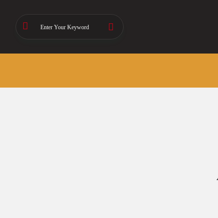
Skip
to
Enter Your Keyword
content