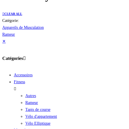
CLEAR ALL
Catégorie:
Appareils de Musculation
Rameur
✕
Catégories
Accessoires
Fitness
Autres
Rameur
Tapis de course
Vélo d'appartement
Vélo Elliptique