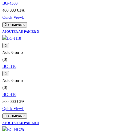
BG-4380
400.000
CFA
Quick View
COMPARE
AJOUTER AU PANIER
Note
0
sur 5
(0)
BG-H10
Note
0
sur 5
(0)
BG-H10
500.000
CFA
Quick View
COMPARE
AJOUTER AU PANIER