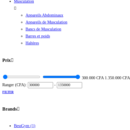
Musculation
Appareils Abdominaux
Appareils de Musculation
Bancs de Musculation
Barres et poids
Haltères
Prix
300.000
CFA
1.350.000
CFA
Ranger (CFA):
-
FILTER
Brands
BessGym
(1)