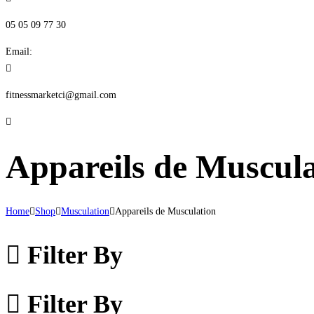
05 05 09 77 30
Email:
fitnessmarketci@gmail.com
Appareils de Muscula
Home
Shop
Musculation
Appareils de Musculation
Filter By
Filter By