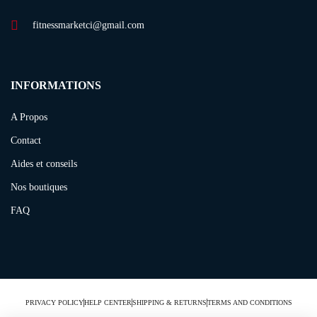
fitnessmarketci@gmail.com
INFORMATIONS
A Propos
Contact
Aides et conseils
Nos boutiques
FAQ
PRIVACY POLICY
HELP CENTER
SHIPPING & RETURNS
TERMS AND CONDITIONS