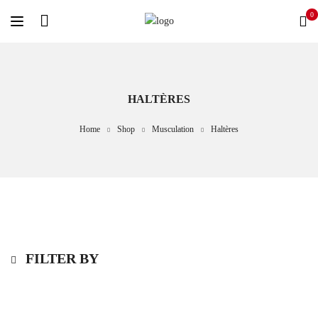
0
HALTÈRES
Home
Shop
Musculation
Haltères
FILTER BY