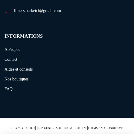
fitnessmarketci@gmail.com
INFORMATIONS
A Propos
Contact
Aides et conseils
Nos boutiques
FAQ
PRIVACY POLICY
HELP CENTER
SHIPPING & RETURNS
TERMS AND CONDITIONS