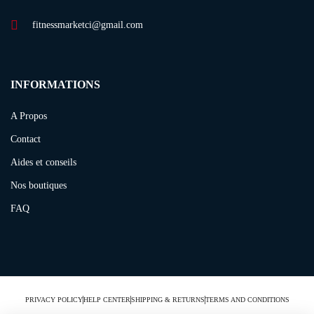
fitnessmarketci@gmail.com
INFORMATIONS
A Propos
Contact
Aides et conseils
Nos boutiques
FAQ
PRIVACY POLICY
HELP CENTER
SHIPPING & RETURNS
TERMS AND CONDITIONS