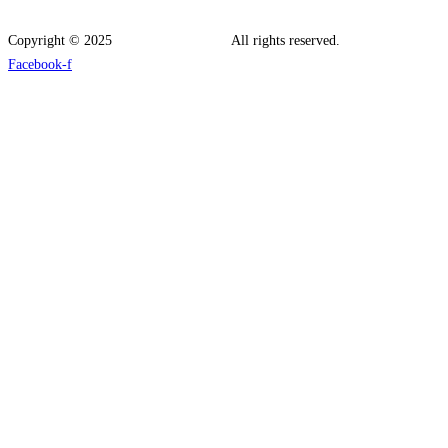
Copyright © 2025
Fitness Market CI –
All rights reserved.
Facebook-f