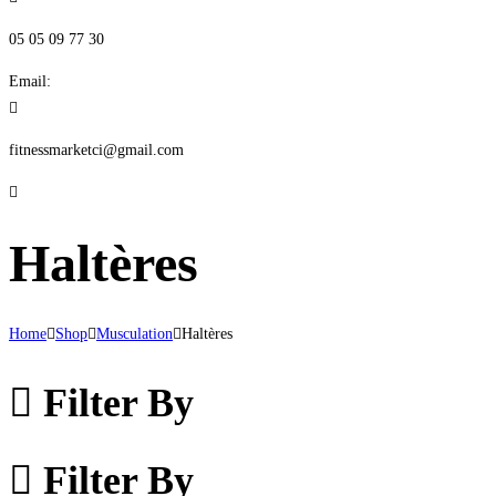
05 05 09 77 30
Email:
fitnessmarketci@gmail.com
Haltères
Home
Shop
Musculation
Haltères
Filter By
Filter By