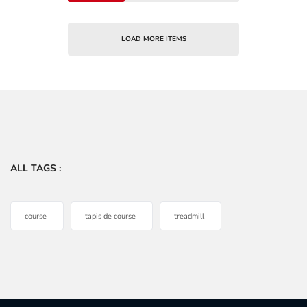
LOAD MORE ITEMS
ALL TAGS :
course
tapis de course
treadmill