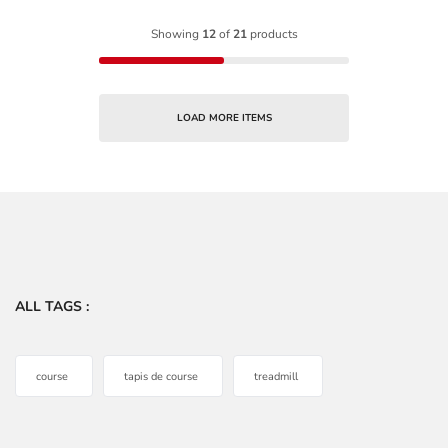
Showing
12
of
21
products
LOAD MORE ITEMS
ALL TAGS :
course
tapis de course
treadmill