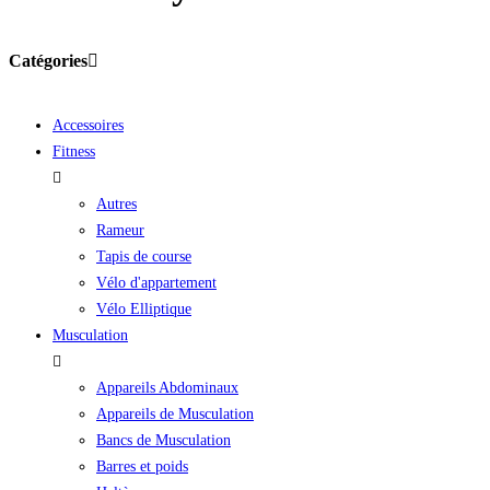
Catégories
Accessoires
Fitness
Autres
Rameur
Tapis de course
Vélo d'appartement
Vélo Elliptique
Musculation
Appareils Abdominaux
Appareils de Musculation
Bancs de Musculation
Barres et poids