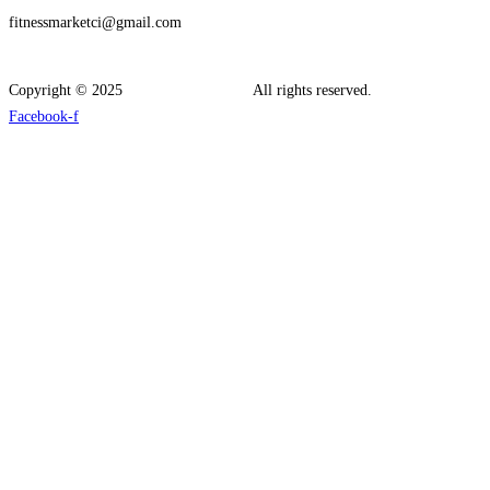
fitnessmarketci@gmail.com
Copyright © 2025
Fitness Market CI –
All rights reserved.
Facebook-f