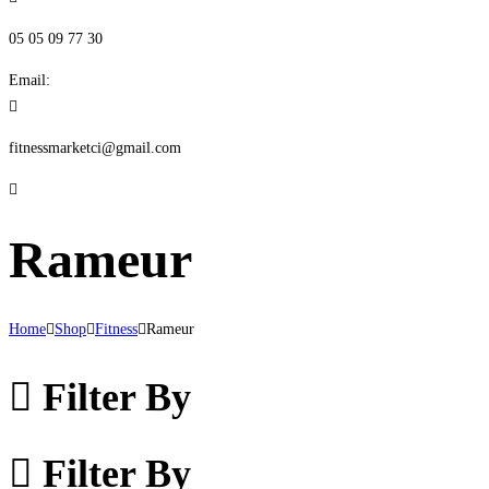
05 05 09 77 30
Email:
fitnessmarketci@gmail.com
Rameur
Home
Shop
Fitness
Rameur
Filter By
Filter By