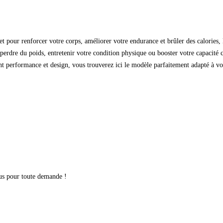
t pour renforcer votre corps, améliorer votre endurance et brûler des calories, l
perdre du poids, entretenir votre condition physique ou booster votre capacité 
iant performance et design, vous trouverez ici le modèle parfaitement adapté à
ous pour toute demande !