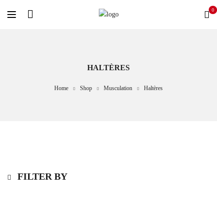
0
HALTÈRES
Home
Shop
Musculation
Haltères
FILTER BY