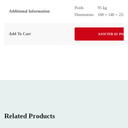
Poids
95 kg
Additional Information
Dimensions
160 × 140 × 224 
Add To Cart
AJOUTER AU PANI
Related Products