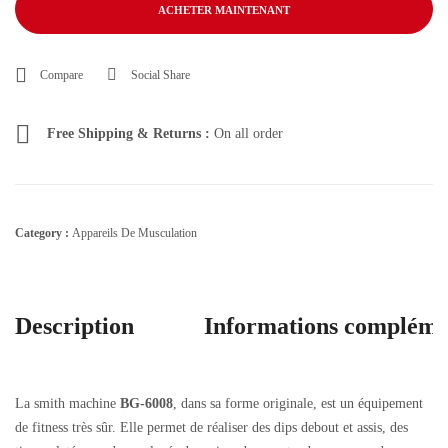
ACHETER MAINTENANT
Compare
Social Share
Free Shipping & Returns :
On all order
Category :
Appareils De Musculation
Description
Informations compléme
La smith machine
BG-6008
, dans sa forme originale, est un équipement
de fitness très sûr. Elle permet de réaliser des dips debout et assis, des