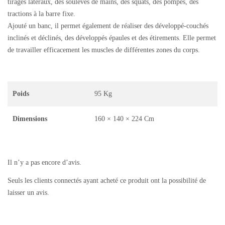
tirages latéraux, des soulevés de mains, des squats, des pompes, des
tractions à la barre fixe.
Ajouté un banc, il permet également de réaliser des développé-couchés
inclinés et déclinés, des développés épaules et des étirements. Elle permet
de travailler efficacement les muscles de différentes zones du corps.
Poids
95 Kg
Dimensions
160 × 140 × 224 Cm
Il n’y a pas encore d’avis.
Seuls les clients connectés ayant acheté ce produit ont la possibilité de
laisser un avis.