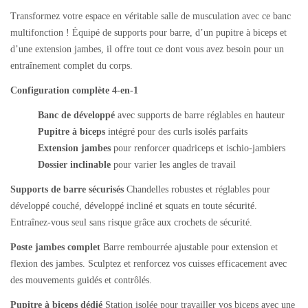
Transformez votre espace en véritable salle de musculation avec ce banc
multifonction ! Équipé de supports pour barre, d’un pupitre à biceps et
d’une extension jambes, il offre tout ce dont vous avez besoin pour un
entraînement complet du corps.
Configuration complète 4-en-1
Banc de développé
avec supports de barre réglables en hauteur
Pupitre à biceps
intégré pour des curls isolés parfaits
Extension jambes
pour renforcer quadriceps et ischio-jambiers
Dossier inclinable
pour varier les angles de travail
Supports de barre sécurisés
Chandelles robustes et réglables pour
développé couché, développé incliné et squats en toute sécurité.
Entraînez-vous seul sans risque grâce aux crochets de sécurité.
Poste jambes complet
Barre rembourrée ajustable pour extension et
flexion des jambes. Sculptez et renforcez vos cuisses efficacement avec
des mouvements guidés et contrôlés.
Pupitre à biceps dédié
Station isolée pour travailler vos biceps avec une