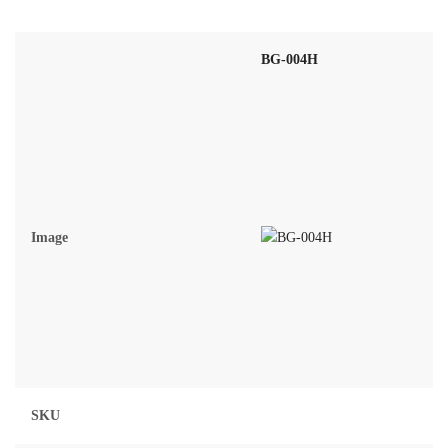
BG-004H
Image
SKU