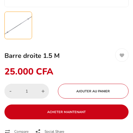
Barre droite 1.5 M
25.000
CFA
-
+
AJOUTER AU PANIER
ACHETER MAINTENANT
Compare
Social Share