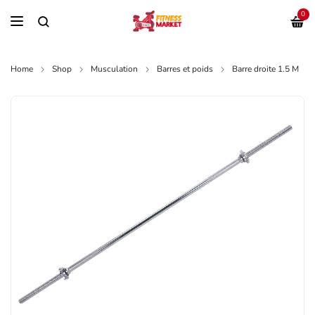
0
Home
Shop
Musculation
Barres et poids
Barre droite 1.5 M