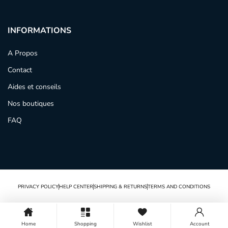
INFORMATIONS
A Propos
Contact
Aides et conseils
Nos boutiques
FAQ
PRIVACY POLICY
HELP CENTER
SHIPPING & RETURNS
TERMS AND CONDITIONS
Home
Shopping
Wishlist
Account