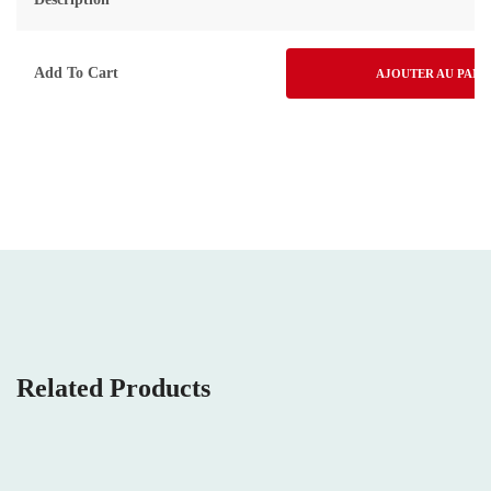
Add To Cart
AJOUTER AU PANI
Related Products